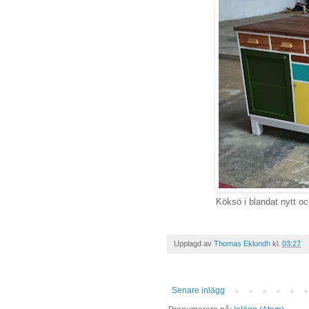
Köksö i blandat nytt o
Upplagd av
Thomas Eklundh
kl.
03:27
Senare inlägg