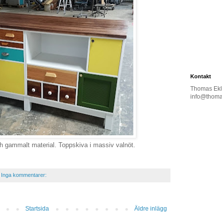
Kontakt
Thomas Ek
info@thoma
ch gammalt material. Toppskiva i massiv valnöt.
Inga kommentarer:
Startsida
Äldre inlägg