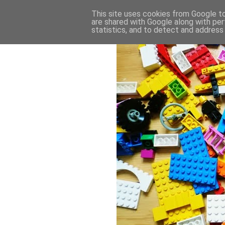
This site uses cookies from Google to 
are shared with Google along with per
statistics, and to detect and address