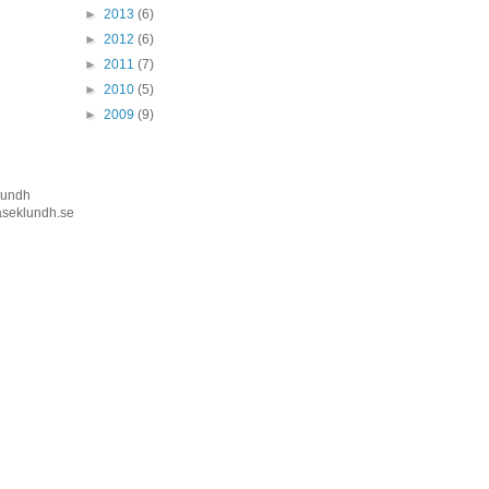
►
2013
(6)
►
2012
(6)
►
2011
(7)
►
2010
(5)
►
2009
(9)
lundh
seklundh.se