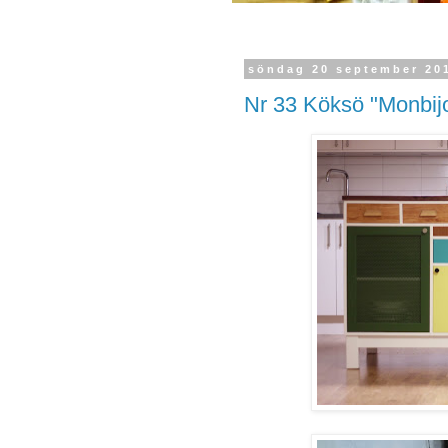
söndag 20 september 20
Nr 33 Köksö "Monbij